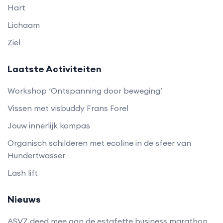
Hart
Lichaam
Ziel
Laatste Activiteiten
Workshop ‘Ontspanning door beweging’
Vissen met visbuddy Frans Forel
Jouw innerlijk kompas
Organisch schilderen met ecoline in de sfeer van
Hundertwasser
Lash lift
Nieuws
ASVZ deed mee aan de estafette business marathon