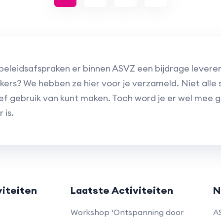
 beleidsafspraken er binnen ASVZ een bijdrage lever
rs? We hebben ze hier voor je verzameld. Niet alle 
ief gebruik van kunt maken. Toch word je er wel mee 
 is.
viteiten
Laatste Activiteiten
N
d
Workshop ‘Ontspanning door
A