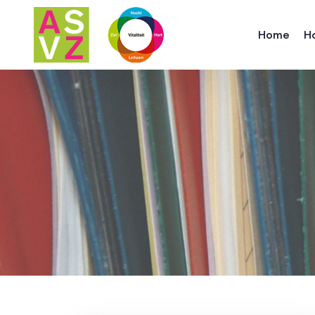
Home
H