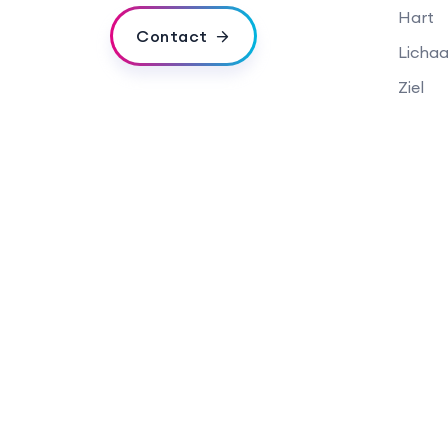
Hart
Contact
Licha
Ziel