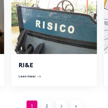
RI&E
Lees meer
1
2
»