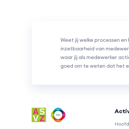
Weet jij welke processen en
inzetbaarheid van medewerke
waar jij als medewerker act
goed om te weten dat het er
Acti
Hoof