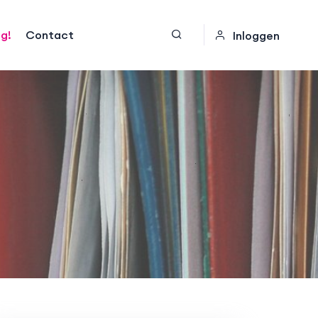
og!
Contact
Inloggen
!