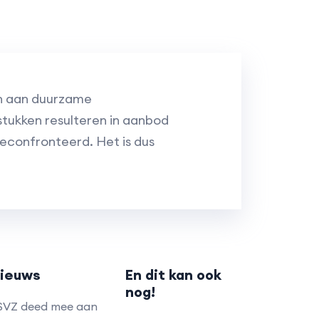
en aan duurzame
stukken resulteren in aanbod
geconfronteerd. Het is dus
ieuws
En dit kan ook
nog!
SVZ deed mee aan