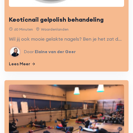
Keoticnail gelpolish behandeling
60 Minuten
Waardenlanden
Wil jij ook mooie gelakte nagels? Ben je het zat dat gewone nagellak constant chipt en misschien maar een paar dagen mooi blijft? Dan is Keoticnail gelpolish iets voor jou!
Door
Elaine van der Geer
Lees Meer