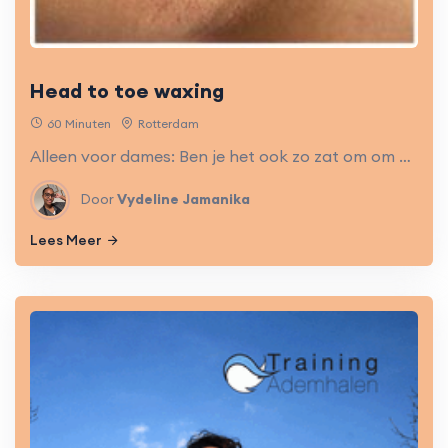
Head to toe waxing
60 Minuten
Rotterdam
Alleen voor dames: Ben je het ook zo zat om om de drie dagen te moeten scheren? Dan is waxen de oplossing. In Rotterdam kun je bij Vydeline kiezen uit een aantal waxbehandelingen.
Door
Vydeline Jamanika
Lees Meer