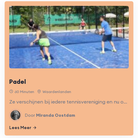
Padel
60 Minuten
Waardenlanden
Ze verschijnen bij iedere tennisvereniging en nu ook in het Vitaliteitsproject! Padel is een razendsnel opkomende sport. Maak, onder begeleiding van Miranda, kennis met deze energieke sport!
Door
Miranda Oostdam
Lees Meer