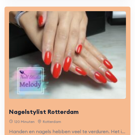
Nagelstylist Rotterdam
120 Minuten
Rotterdam
Handen en nagels hebben veel te verduren. Het is belangrijk om ze goed te verzorgen. Dat kan met een Spa Manicure of gellak behandeling. Je gaat naar huis met verzorgde handen en nagels.