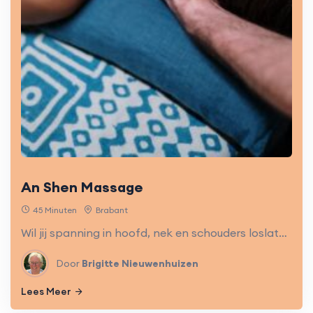
An Shen Massage
45 Minuten
Brabant
Wil jij spanning in hoofd, nek en schouders loslaten? Deze massage brengt ontspanning, verbetert de doorbloeding en herstelt de natuurlijke balans van je lichaam.
Door
Brigitte Nieuwenhuizen
Lees Meer