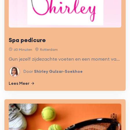
Spa pedicure
60 Minuten
Rotterdam
Gun jezelf zijdezachte voeten en een moment van pure luxe. Laat je verwennen met een behandeling die ultieme ontspanning en verzorging samenbrengt!
Door
Shirley Gulzar-Soekhoe
Lees Meer