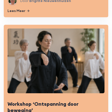
Door
Brigitte Nieuwenhuizen
Lees Meer
Workshop ‘Ontspanning door
beweging’