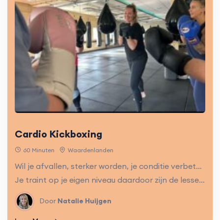
Cardio Kickboxing
60 Minuten
Waardenlanden
Wil je afvallen, sterker worden, je conditie verbeteren of je zelfvertrouwen vergroten? Kom dan Cardio Kickboxen!
Je traint op je eigen niveau daardoor zijn de lessen geschikt voor beginners en gevorderden.
Door
Natalie Huijgen