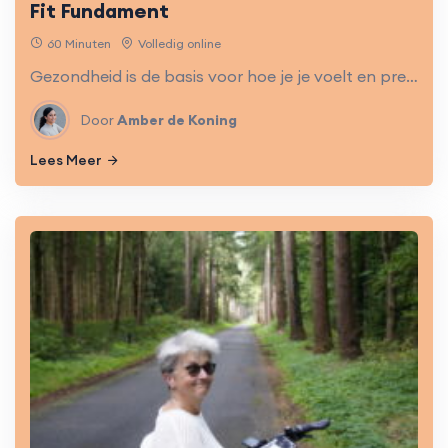
Fit Fundament
60 Minuten
Volledig online
Gezondheid is de basis voor hoe je je voelt en presteert. Samen ontdekken we waar jouw winst zit en bouwen we aan een fit fundament.
Door
Amber de Koning
Lees Meer