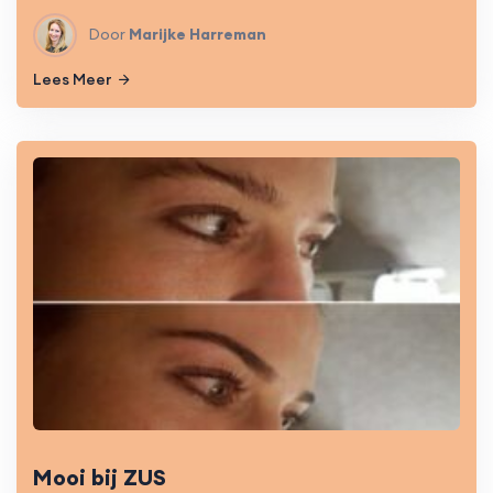
Door
Marijke Harreman
Lees Meer
Mooi bij ZUS