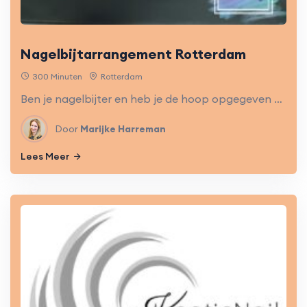
Nagelbijtarrangement Rotterdam
300 Minuten
Rotterdam
Ben je nagelbijter en heb je de hoop opgegeven dat je mooie verzorgde nagels kan hebben? Goed nieuws: Door middel van een speciaal nagelbijtarrangement is het voor nagelbijters mogelijk om van het nagelbijten af te komen.
Door
Marijke Harreman
Lees Meer