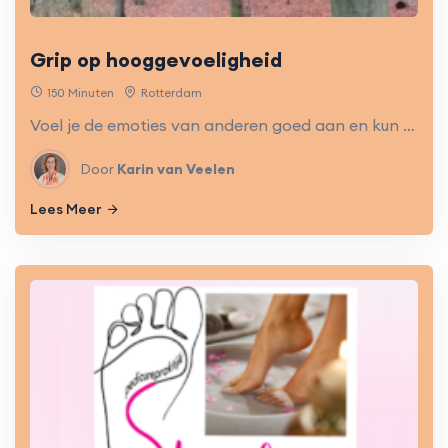
Grip op hooggevoeligheid
150 Minuten
Rotterdam
Voel je de emoties van anderen goed aan en kun je er door overspoeld raken? Ben je heel verantwoordelijk zodat je meestal als laatste naar huis gaat? Heb je oog voor detail? Hoe ga je om met hooggevoeligheid?
Door
Karin van Veelen
Lees Meer