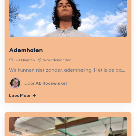
Ademhalen
120 Minuten
Waardenlanden
We kunnen niet zonder, ademhaling. Het is de basis van je gezond en vitaal voelen. In de regio Sliedrecht leert Ab Rooswinkel je meer over de invloed van ademen op je lichamelijk en geestelijk welzijn. 2 sessies van 1 uur.
Door
Ab Rooswinkel
Lees Meer