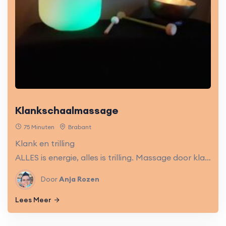
Klankschaalmassage
75 Minuten
Brabant
Klank en trilling
ALLES is energie, alles is trilling. Massage door klank en trilling van klankschalen en andere tools kunnen zeer ontspannend en helend werken. Verwennerij voor lichaam en geest.
Door
Anja Rozen
Lees Meer