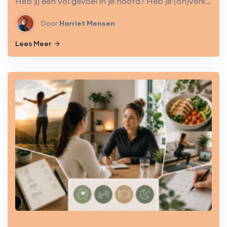
Heb jij een vol gevoel in je hoofd? Heb je (on)verklaarbare pijn? Ben je(chronische)vermoeid? Heb jij last van stress, ben jij toe aan ontspanning? Of gewoon nieuwsgierig wat het jouw kan opleveren? Lees dan gauw verder.
Door
Harriet Mensen
Lees Meer