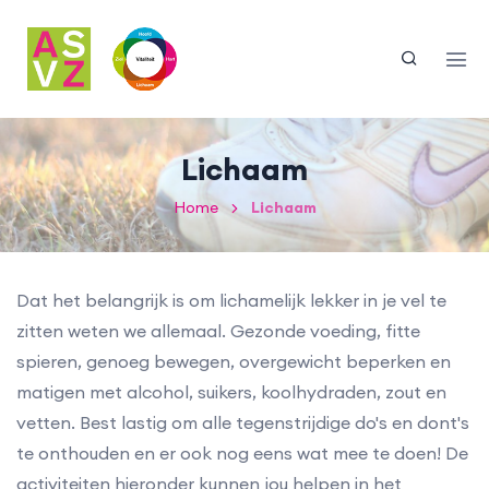
Lichaam
Home
Lichaam
Dat het belangrijk is om lichamelijk lekker in je vel te
zitten weten we allemaal. Gezonde voeding, fitte
spieren, genoeg bewegen, overgewicht beperken en
matigen met alcohol, suikers, koolhydraden, zout en
vetten. Best lastig om alle tegenstrijdige do's en dont's
te onthouden en er ook nog eens wat mee te doen! De
activiteiten hieronder kunnen jou helpen in het