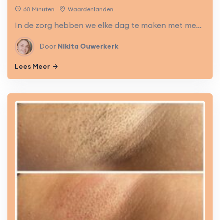
60 Minuten
Waardenlanden
In de zorg hebben we elke dag te maken met mensen. We zijn een visitekaartje voor ons bedrijf. Het is belangrijk dat we sterk in onze schoenen staan. Door goed voor jezelf te zorgen, zorg je voor zelfvertrouwen!
Door
Nikita Ouwerkerk
Lees Meer