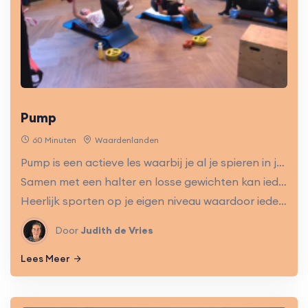
Pump
60 Minuten
Waardenlanden
Pump is een actieve les waarbij je al je spieren in je lichaam gebruikt.
Samen met een halter en losse gewichten kan iedereen op zijn eigen zwaarte werken.
Heerlijk sporten op je eigen niveau waardoor iedereen mee kan doen.
Door
Judith de Vries
Lees Meer