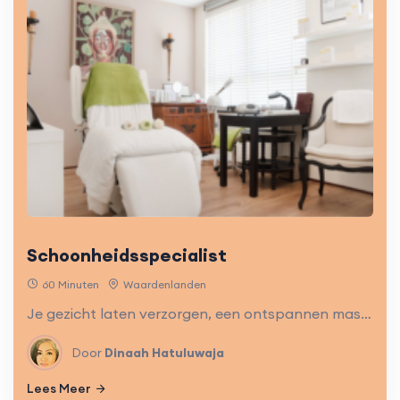
Schoonheidsspecialist
60 Minuten
Waardenlanden
Je gezicht laten verzorgen, een ontspannen massage van schouders en rug. Na een behandeling bij Dinaah ga je heerlijk fris naar buiten!
Door
Dinaah Hatuluwaja
Lees Meer