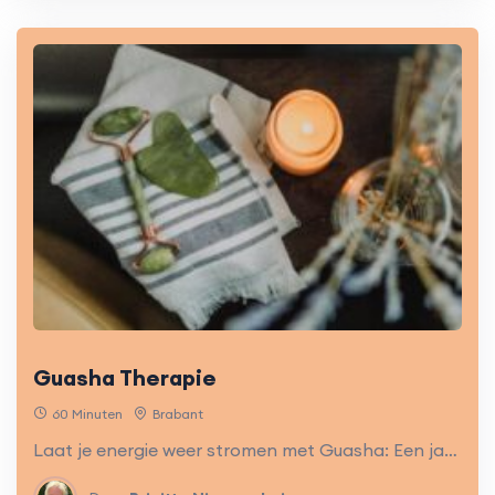
Guasha Therapie
60 Minuten
Brabant
Laat je energie weer stromen met Guasha: Een jadesteen en Chinese olie verwijderen blokkades en afvalstoffen. Ontspannend, zuiverend en herstellend voor lichaam en geest. Ervaar het zelf!