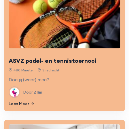
ASVZ padel- en tennistoernooi
480 Minuten
Sliedrecht
Doe jij (weer) mee?
Door
Zlim
Lees Meer