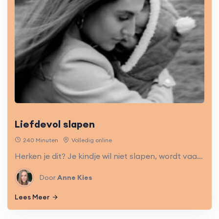
Liefdevol slapen
240 Minuten
Volledig online
Herken je dit? Je kindje wil niet slapen, wordt vaak wakker of is veel te vroeg wakker? Als gecertificeerd slaapcoach (0-4 jaar) help ik jullie met een persoonlijk plan én een week lang begeleiding.
Door
Anne Kies
Lees Meer