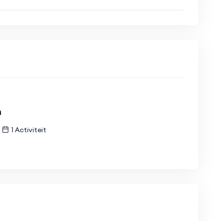
n
1 Activiteit