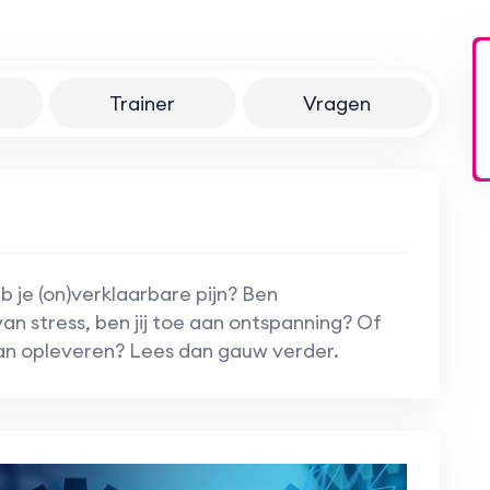
Trainer
Vragen
eb je (on)verklaarbare pijn? Ben
van stress, ben jij toe aan ontspanning? Of
an opleveren? Lees dan gauw verder.