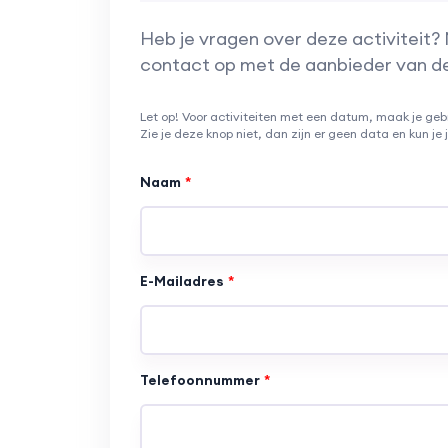
Heb je vragen over deze activiteit?
contact op met de aanbieder van de 
Let op! Voor activiteiten met een datum, maak je geb
Zie je deze knop niet, dan zijn er geen data en kun je
Naam
E-Mailadres
Telefoonnummer