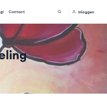
og!
Contact
Inloggen
eling