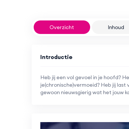
Overzicht
Inhoud
Introductie
Heb jij een vol gevoel in je hoofd? H
je(chronische)vermoeid? Heb jij last 
gewoon nieuwsgierig wat het jouw k