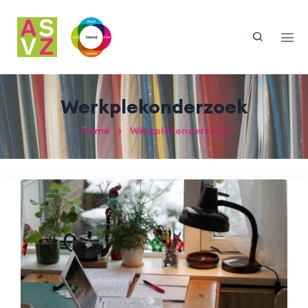
Werkplekonderzoek
Home
Werkplekonderzoek