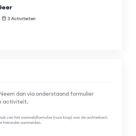
Geer
3 Activiteiten
 Neem dan via onderstaand formulier
activiteit.
ruik van het aanmeldformulier (roze knop) aan de rechterkant.
 je hieronder aanmelden.