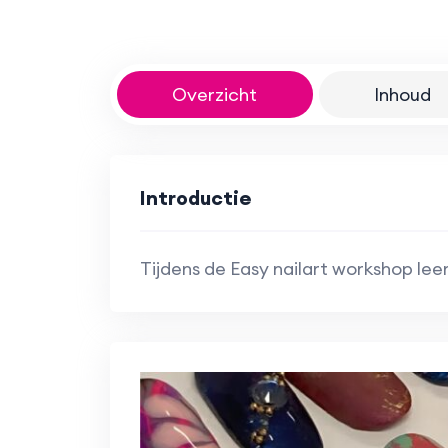
Overzicht
Inhoud
Introductie
Tijdens de Easy nailart workshop lee