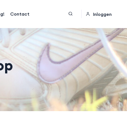
og!
Contact
Inloggen
op