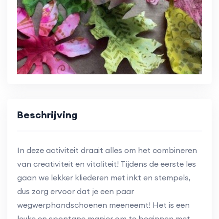
Beschrijving
In deze activiteit draait alles om het combineren
van creativiteit en vitaliteit! Tijdens de eerste les
gaan we lekker kliederen met inkt en stempels,
dus zorg ervoor dat je een paar
wegwerphandschoenen meeneemt! Het is een
leuke en spontane manier om te beginnen met