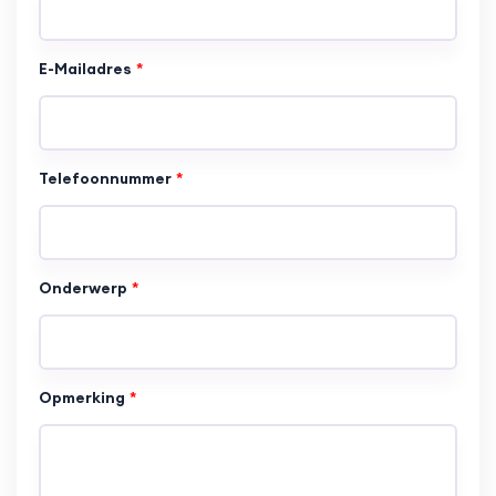
E-Mailadres
Telefoonnummer
Onderwerp
Opmerking