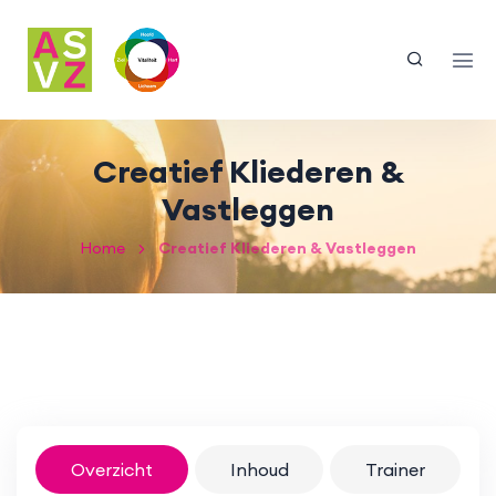
Creatief Kliederen &
Vastleggen
Home
Creatief Kliederen & Vastleggen
Overzicht
Inhoud
Trainer