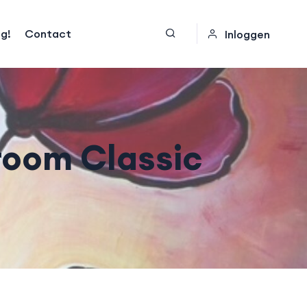
og!
Contact
Inloggen
oom Classic