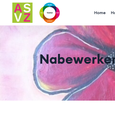
Home
H
Nabewerken