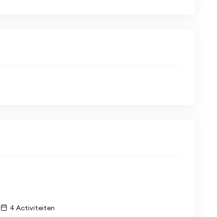
4 Activiteiten