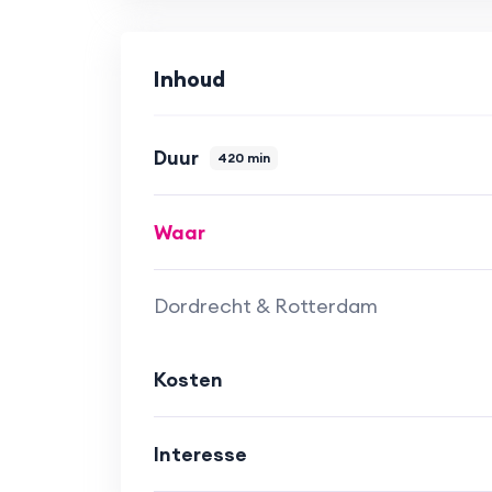
Classic. Hoe je dit downloadt, leg ik 
Inhoud
Duur
420 min
Waar
Dordrecht & Rotterdam
Kosten
Interesse