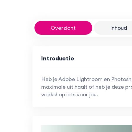
Overzicht
Inhoud
Introductie
Heb je Adobe Lightroom en Photoshop 
maximale uit haalt of heb je deze p
workshop iets voor jou.