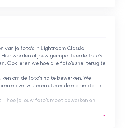
van je foto’s in Lightroom Classic.
. Hier worden al jouw geïmporteerde foto’s
 Ook leren we hoe alle foto’s snel terug te
iken om de foto’s na te bewerken. We
euren en verwijderen storende elementen in
jij hoe je jouw foto’s moet bewerken en
p nodig en een (proef) versie van Lightroom