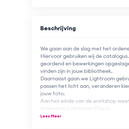
Beschrijving
We gaan aan de slag met het ordenen 
Hiervoor gebruiken wij de catalogus
geordend en bewerkingen opgeslagen.
vinden zijn in jouw bibliotheek.
Daarnaast gaan we Lightroom gebru
passen het licht aan, veranderen kl
jouw foto.
Aan het einde van de workshop weet 
ordenen in Lightroom Classic.
Lees Meer
Voor deze workshop heb je een lapto