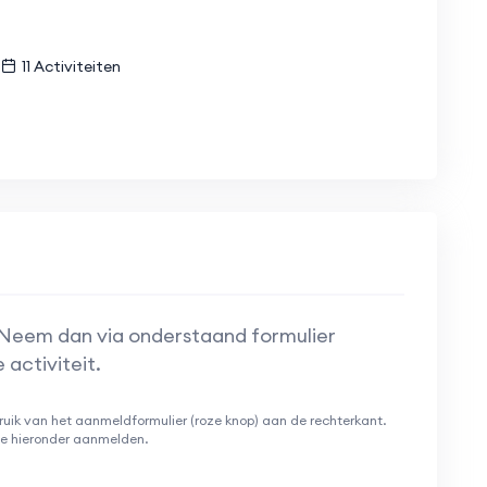
11 Activiteiten
 Neem dan via onderstaand formulier
activiteit.
ruik van het aanmeldformulier (roze knop) aan de rechterkant.
 je hieronder aanmelden.