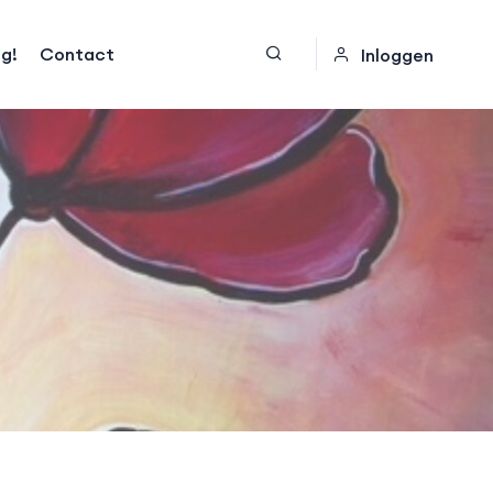
og!
Contact
Inloggen